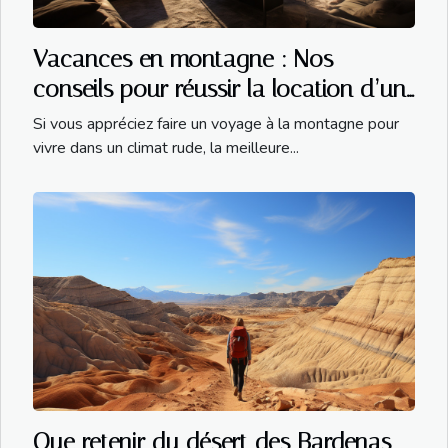
Vacances en montagne : Nos
conseils pour réussir la location d’un
chalet à Chamonix
Si vous appréciez faire un voyage à la montagne pour
vivre dans un climat rude, la meilleure...
Que retenir du désert des Bardenas