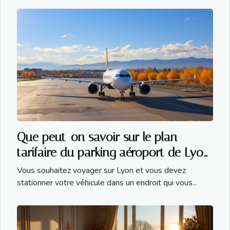
Que peut-on savoir sur le plan
tarifaire du parking aéroport de Lyon
Saint-Exupéry ?
Vous souhaitez voyager sur Lyon et vous devez
stationner votre véhicule dans un endroit qui vous...