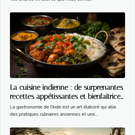
La cuisine indienne : de surprenantes
recettes appétissantes et bienfaitrices
pour la santé
La gastronomie de l'Inde est un art élaboré qui allie
des pratiques culinaires anciennes et une...