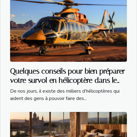
Quelques conseils pour bien préparer
votre survol en hélicoptère dans le
Grand Canyon
De nos jours, il existe des milliers d’hélicoptères qui
aident des gens à pouvoir faire des...