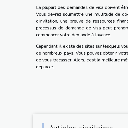
La plupart des demandes de visa doivent êtr
Vous devrez soumettre une multitude de docu
d'invitation, une preuve de ressources fina
processus de demande de visa peut prendre p
commencer votre demande à l'avance.
Cependant, il existe des sites sur lesquels vo
de nombreux pays. Vous pouvez obtenir votre 
de vous tracasser. Alors, c’est la meilleure m
déplacer.