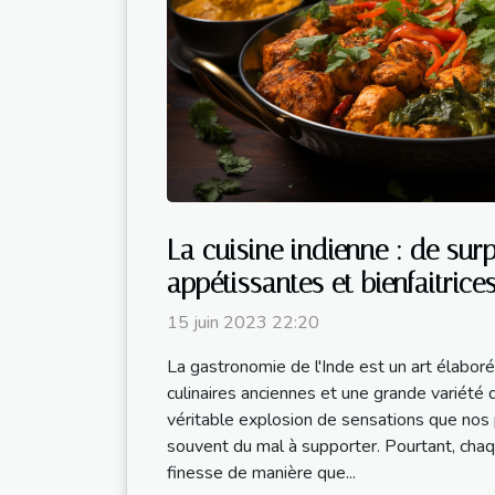
La cuisine indienne : de sur
appétissantes et bienfaitrice
15 juin 2023 22:20
La gastronomie de l'Inde est un art élaboré 
culinaires anciennes et une grande variété d
véritable explosion de sensations que nos
souvent du mal à supporter. Pourtant, cha
finesse de manière que...