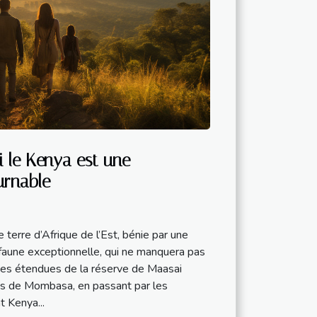
 le Kenya est une
urnable
terre d’Afrique de l’Est, bénie par une
faune exceptionnelle, qui ne manquera pas
es étendues de la réserve de Maasai
es de Mombasa, en passant par les
 Kenya...