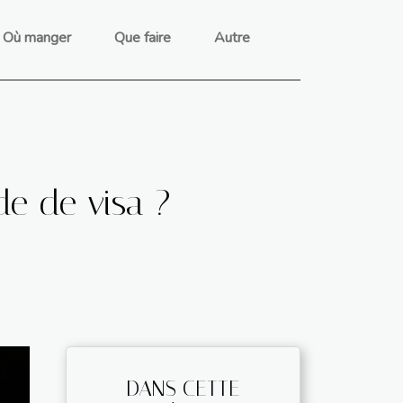
Où manger
Que faire
Autre
de de visa ?
DANS CETTE