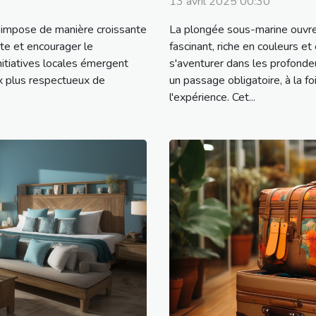
13 avril 2025 00:30
impose de manière croissante
La plongée sous-marine ouvre
te et encourager le
fascinant, riche en couleurs et
tiatives locales émergent
s'aventurer dans les profonde
ix plus respectueux de
un passage obligatoire, à la fo
l'expérience. Cet...