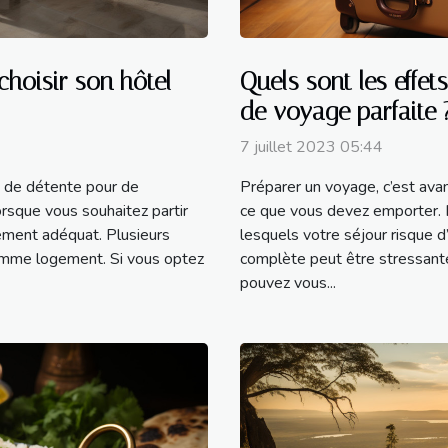
choisir son hôtel
Quels sont les effet
de voyage parfaite 
7 juillet 2023 05:44
 de détente pour de
Préparer un voyage, c’est avan
sque vous souhaitez partir
ce que vous devez emporter. Il
ement adéquat. Plusieurs
lesquels votre séjour risque d’
omme logement. Si vous optez
complète peut être stressante
pouvez vous...