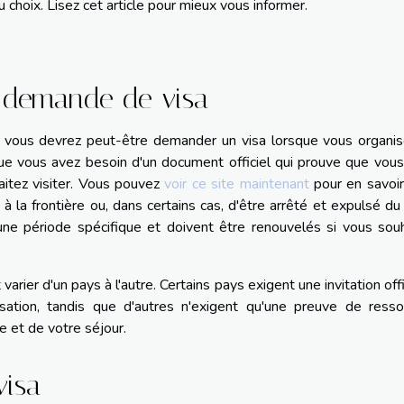
 choix. Lisez cet article pour mieux vous informer.
e demande de visa
s vous devrez peut-être demander un visa lorsque vous organis
 que vous avez besoin d'un document officiel qui prouve que vou
aitez visiter. Vous pouvez
voir ce site maintenant
pour en savoir
à la frontière ou, dans certains cas, d'être arrêté et expulsé du
ne période spécifique et doivent être renouvelés si vous souh
rier d'un pays à l'autre. Certains pays exigent une invitation offi
sation, tandis que d'autres n'exigent qu'une preuve de resso
ge et de votre séjour.
visa