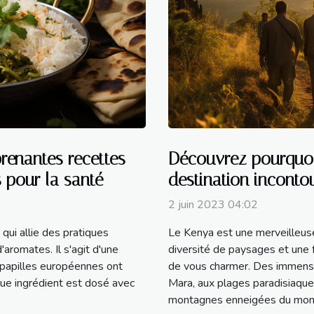
prenantes recettes
Découvrez pourquoi
s pour la santé
destination inconto
2 juin 2023 04:02
qui allie des pratiques
Le Kenya est une merveilleuse 
'aromates. Il s'agit d'une
diversité de paysages et une 
 papilles européennes ont
de vous charmer. Des immens
que ingrédient est dosé avec
Mara, aux plages paradisiaqu
montagnes enneigées du mont