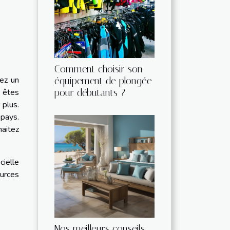
Comment choisir son
ez un
équipement de plongée
pour débutants ?
s êtes
 plus.
 pays.
aitez
cielle
urces
Nos meilleurs conseils