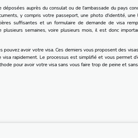
e déposées auprès du consulat ou de l'ambassade du pays conc
ments, y compris votre passeport, une photo d'identité, une l
ncières suffisantes et un formulaire de demande de visa rempl
lusieurs semaines, voire plusieurs mois, il est donc importa
us pouvez avoir votre visa. Ces derniers vous proposent des visa
visa rapidement. Le processus est simplifié et vous permet d’
éthode pour avoir votre visa sans vous faire trop de peine et san