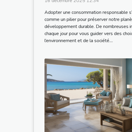
16 décembre 2025 12:34
Adopter une consommation responsable s’
comme un pilier pour préserver notre planè
développement durable. De nombreuses ini
chaque jour pour vous guider vers des cho
l’environnement et de la société....