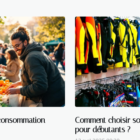
e consommation
Comment choisir so
pour débutants ?