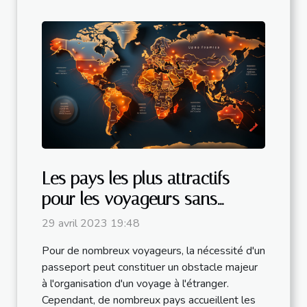
Les pays les plus attractifs
pour les voyageurs sans
passeport.
29 avril 2023 19:48
Pour de nombreux voyageurs, la nécessité d'un
passeport peut constituer un obstacle majeur
à l'organisation d'un voyage à l'étranger.
Cependant, de nombreux pays accueillent les