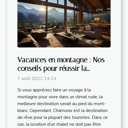
Vacances en montagne : Nos
conseils pour réussir la
location d’un chalet à
7 août 2022 14:24
Chamonix
Si vous appréciez faire un voyage à la
montagne pour vivre dans un climat rude, la
meilleure destination serait au pied du mont-
blanc. Cependant, Chamonix est la destination
de rêve pour la plupart des touristes. Dans ce
cas, la location d’un chalet ne doit pas être