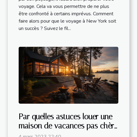
voyage. Cela va vous permettre de ne plus
être confronté à certains imprévus. Comment
faire alors pour que le voyage à New York soit
un succès ? Suivez le fil...
Par quelles astuces louer une
maison de vacances pas chère
?
4 mars 2023 22:40