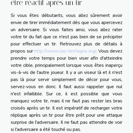
être réactif après un tir
Si vous êtes débutants, vous allez sûrement avoir
envie de tirer immédiatement dès que vous apercevez
un adversaire. Si vous faites ainsi, vous allez rater
votre tir du fait que ce n'est pas bien de se précipiter
pour effectuer un tir. Retrouvez plus de détails à
propos sur
http://www.casi-bretagne.org/
. Vous devez
prendre votre temps pour bien viser afin d'atteindre
votre cible, principalement lorsque vous êtes inaperçu
vis-à-vis de l'autre joueur. Il y a un viseur là et il n'est
pas là pour servir simplement de décor pour vous,
servez-vous en donc. Il faut aussi rappeler que nul
n'est infaillible. Sur ce, il est possible que vous
manquez votre tir, mais il ne faut pas rester les bras
croisés après un tir. Il est impératif de recharger votre
réplique après un tir pour être prêt pour une attaque
surprise de l'adversaire. Il ne faut pas attendre de voir
si l'adversaire a été touché ou pas.