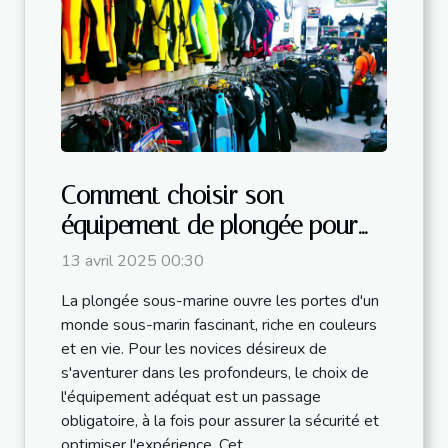
Comment choisir son
équipement de plongée pour
débutants ?
13 avril 2025 00:30
La plongée sous-marine ouvre les portes d'un
monde sous-marin fascinant, riche en couleurs
et en vie. Pour les novices désireux de
s'aventurer dans les profondeurs, le choix de
l'équipement adéquat est un passage
obligatoire, à la fois pour assurer la sécurité et
optimiser l'expérience. Cet...