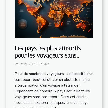
Les pays les plus attractifs
pour les voyageurs sans
passeport.
29 avril 2023 19:48
Pour de nombreux voyageurs, la nécessité d'un
passeport peut constituer un obstacle majeur
à l'organisation d'un voyage à l'étranger.
Cependant, de nombreux pays accueillent les
voyageurs sans passeport. Dans cet article,
nous allons explorer quelques-uns des pays