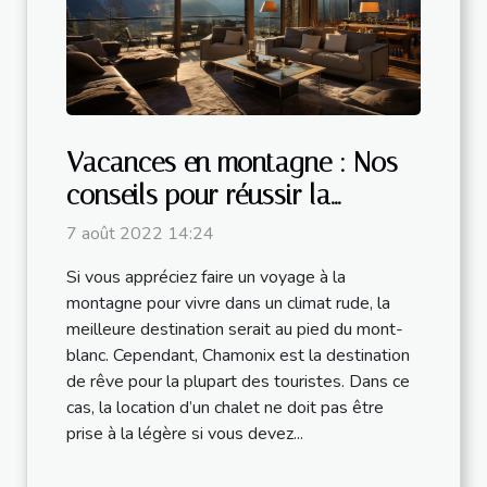
Vacances en montagne : Nos
conseils pour réussir la
location d’un chalet à
7 août 2022 14:24
Chamonix
Si vous appréciez faire un voyage à la
montagne pour vivre dans un climat rude, la
meilleure destination serait au pied du mont-
blanc. Cependant, Chamonix est la destination
de rêve pour la plupart des touristes. Dans ce
cas, la location d’un chalet ne doit pas être
prise à la légère si vous devez...