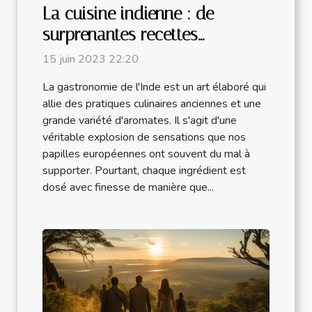
La cuisine indienne : de
surprenantes recettes
appétissantes et bienfaitrices
15 juin 2023 22:20
pour la santé
La gastronomie de l'Inde est un art élaboré qui
allie des pratiques culinaires anciennes et une
grande variété d'aromates. Il s'agit d'une
véritable explosion de sensations que nos
papilles européennes ont souvent du mal à
supporter. Pourtant, chaque ingrédient est
dosé avec finesse de manière que...