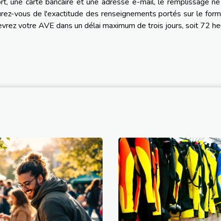
t, une carte bancaire et une adresse e-mail, le remplissage n
rez-vous de l'exactitude des renseignements portés sur le form
vrez votre AVE dans un délai maximum de trois jours, soit 72 he