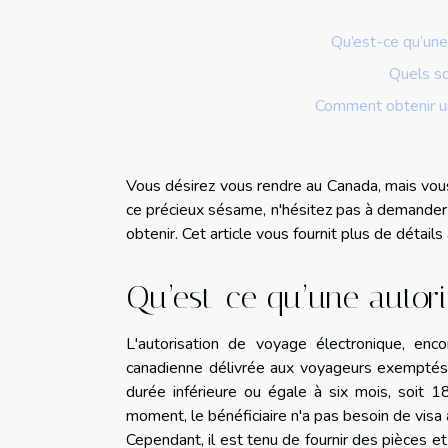
Qu’est-ce qu’une
Quels so
Comment obtenir un
Vous désirez vous rendre au Canada, mais vous
ce précieux sésame, n'hésitez pas à demander 
obtenir. Cet article vous fournit plus de détails 
Qu’est-ce qu’une autori
L'autorisation de voyage électronique, enco
canadienne délivrée aux voyageurs exemptés 
durée inférieure ou égale à six mois, soit 
moment, le bénéficiaire n'a pas besoin de visa 
Cependant, il est tenu de fournir des pièces 