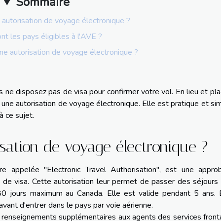
Sommaire
 autorisation de voyage électronique ?
nt les pays éligibles à l'AVE ?
e autorisation de voyage électronique ?
 ne disposez pas de visa pour confirmer votre vol. En lieu et pl
une autorisation de voyage électronique. Elle est pratique et si
à ce sujet.
sation de voyage électronique ?
re appelée "Electronic Travel Authorisation", est une approb
de visa. Cette autorisation leur permet de passer des séjours
180 jours maximum au Canada. Elle est valide pendant 5 ans. 
avant d'entrer dans le pays par voie aérienne.
et renseignements supplémentaires aux agents des services fronta