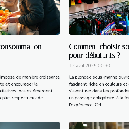
e consommation
Comment choisir so
pour débutants ?
13 avril 2025 00:30
impose de manière croissante
La plongée sous-marine ouvre
te et encourager le
fascinant, riche en couleurs et
tiatives locales émergent
s'aventurer dans les profonde
ix plus respectueux de
un passage obligatoire, à la fo
l'expérience. Cet...