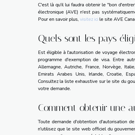
C'est là qu'il lui faudra obtenir le "bon d'entre
électronique (AVE) n'est pas systématiquemen
Pour en savoir plus,
visitez ici
le site AVE Cana
Quels sont les pays éligi
Est éligible à l'autorisation de voyage électr
programme d'exemption de visa. Entre autr
Allemagne, Autriche, France, Norvège, Itali
Emirats Arabes Unis, Irlande, Croatie, Es
Consultez la liste exhaustive sur le site du g
votre demande.
Comment obtenir une au
Toute demande d'obtention d'autorisation de 
n'utilisez que le site web officiel du gouvern