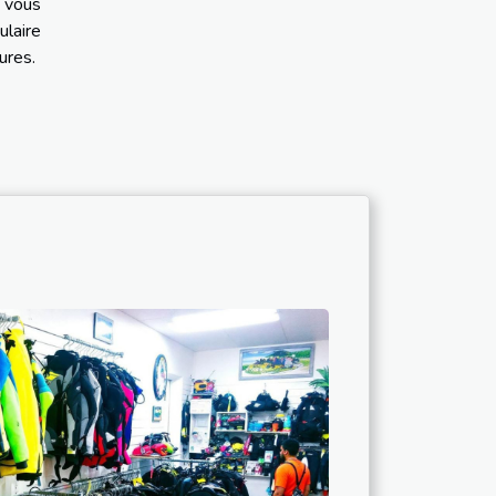
e vous
ulaire
ures.