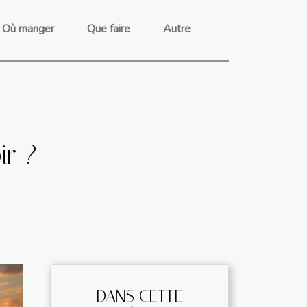
Où manger
Que faire
Autre
ir ?
DANS CETTE