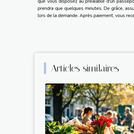
que vous disposez au préalable d'un passepor
prendra que quelques minutes. De grâce, assu
lors de la demande. Après paiement, vous rece
Articles similaires