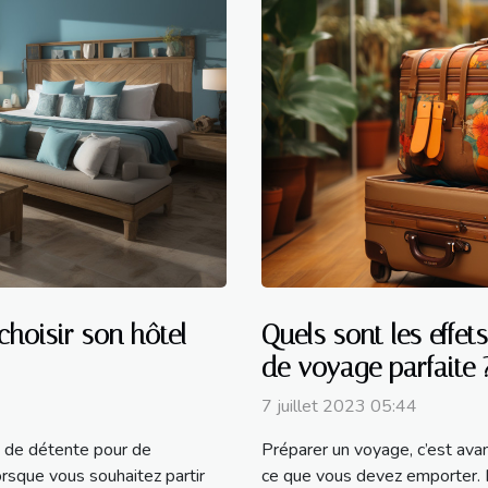
choisir son hôtel
Quels sont les effet
de voyage parfaite 
7 juillet 2023 05:44
 de détente pour de
Préparer un voyage, c’est avan
sque vous souhaitez partir
ce que vous devez emporter. Il