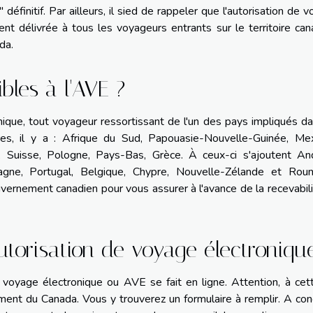
r" définitif. Par ailleurs, il sied de rappeler que l'autorisation de 
t délivrée à tous les voyageurs entrants sur le territoire can
da.
bles à l'AVE ?
onique, tout voyageur ressortissant de l'un des pays impliqués d
es, il y a : Afrique du Sud, Papouasie-Nouvelle-Guinée, Mex
e, Suisse, Pologne, Pays-Bas, Grèce. À ceux-ci s'ajoutent And
pagne, Portugal, Belgique, Chypre, Nouvelle-Zélande et Roum
ouvernement canadien pour vous assurer à l'avance de la recevabil
torisation de voyage électroniqu
voyage électronique ou AVE se fait en ligne. Attention, à cett
ement du Canada. Vous y trouverez un formulaire à remplir. A con