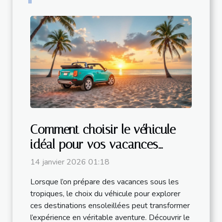
Comment choisir le véhicule
idéal pour vos vacances
tropicales ?
14 janvier 2026 01:18
Lorsque l’on prépare des vacances sous les
tropiques, le choix du véhicule pour explorer
ces destinations ensoleillées peut transformer
l’expérience en véritable aventure. Découvrir le