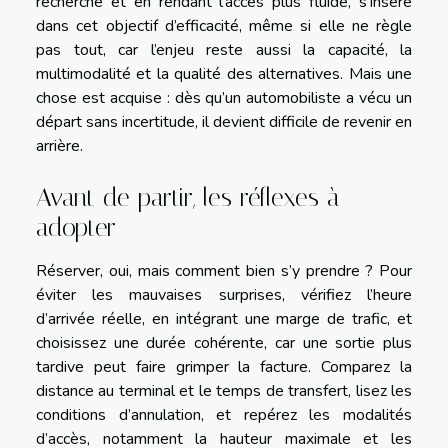
recherche et en rendant l’accès plus fluide, s’insère
dans cet objectif d’efficacité, même si elle ne règle
pas tout, car l’enjeu reste aussi la capacité, la
multimodalité et la qualité des alternatives. Mais une
chose est acquise : dès qu’un automobiliste a vécu un
départ sans incertitude, il devient difficile de revenir en
arrière.
Avant de partir, les réflexes à
adopter
Réserver, oui, mais comment bien s’y prendre ? Pour
éviter les mauvaises surprises, vérifiez l’heure
d’arrivée réelle, en intégrant une marge de trafic, et
choisissez une durée cohérente, car une sortie plus
tardive peut faire grimper la facture. Comparez la
distance au terminal et le temps de transfert, lisez les
conditions d’annulation, et repérez les modalités
d’accès, notamment la hauteur maximale et les