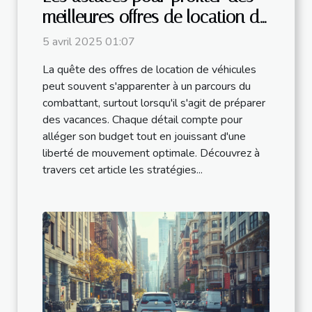
meilleures offres de location de
véhicules pendant les
5 avril 2025 01:07
vacances
La quête des offres de location de véhicules
peut souvent s'apparenter à un parcours du
combattant, surtout lorsqu'il s'agit de préparer
des vacances. Chaque détail compte pour
alléger son budget tout en jouissant d'une
liberté de mouvement optimale. Découvrez à
travers cet article les stratégies...