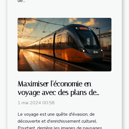
de...
Maximiser l'économie en
voyage avec des plans de
transport flexibles
1 mai 2024 00:58
Le voyage est une quête d'évasion, de
découverte et d'enrichissement culturel.
Pourtant, derrière les images de paysages