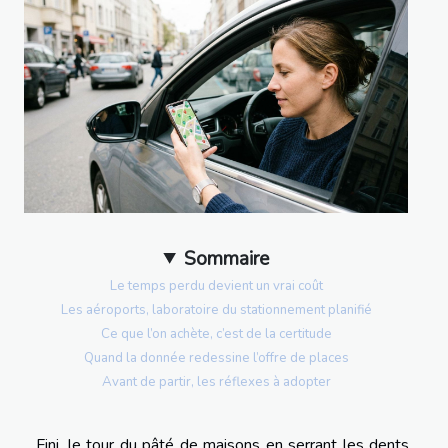
Sommaire
Le temps perdu devient un vrai coût
Les aéroports, laboratoire du stationnement planifié
Ce que l’on achète, c’est de la certitude
Quand la donnée redessine l’offre de places
Avant de partir, les réflexes à adopter
Fini, le tour du pâté de maisons en serrant les dents.