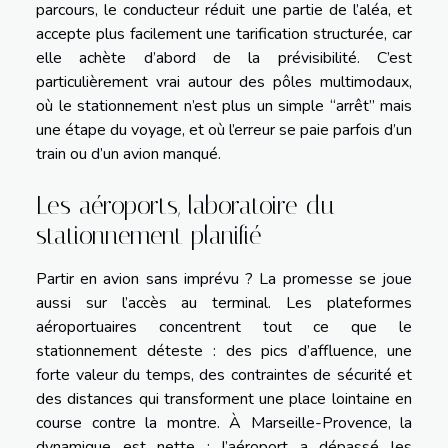
parcours, le conducteur réduit une partie de l’aléa, et
accepte plus facilement une tarification structurée, car
elle achète d’abord de la prévisibilité. C’est
particulièrement vrai autour des pôles multimodaux,
où le stationnement n’est plus un simple “arrêt” mais
une étape du voyage, et où l’erreur se paie parfois d’un
train ou d’un avion manqué.
Les aéroports, laboratoire du
stationnement planifié
Partir en avion sans imprévu ? La promesse se joue
aussi sur l’accès au terminal. Les plateformes
aéroportuaires concentrent tout ce que le
stationnement déteste : des pics d’affluence, une
forte valeur du temps, des contraintes de sécurité et
des distances qui transforment une place lointaine en
course contre la montre. À Marseille-Provence, la
dynamique est nette : l’aéroport a dépassé les