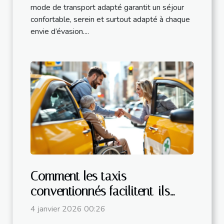
mode de transport adapté garantit un séjour
confortable, serein et surtout adapté à chaque
envie d’évasion....
Comment les taxis
conventionnés facilitent-ils
votre transport médical ?
4 janvier 2026 00:26