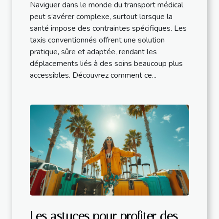
Naviguer dans le monde du transport médical
peut s’avérer complexe, surtout lorsque la
santé impose des contraintes spécifiques. Les
taxis conventionnés offrent une solution
pratique, sûre et adaptée, rendant les
déplacements liés à des soins beaucoup plus
accessibles. Découvrez comment ce...
Les astuces pour profiter des