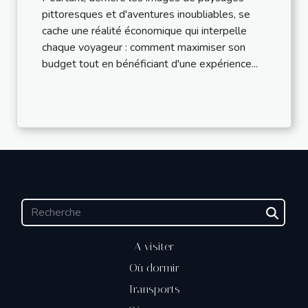
pittoresques et d'aventures inoubliables, se
cache une réalité économique qui interpelle
chaque voyageur : comment maximiser son
budget tout en bénéficiant d'une expérience...
A visiter
Où dormir
Transports