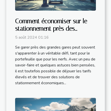
Comment économiser sur le
stationnement près des
grandes gares
5 août 2024 01:16
Se garer près des grandes gares peut souvent
s'apparenter à un véritable défi, tant pour le
portefeuille que pour les nerfs. Avec un peu de
savoir-faire et quelques astuces bien pensées,
il est toutefois possible de déjouer les tarifs
élevés et de trouver des solutions de
stationnement économiques...