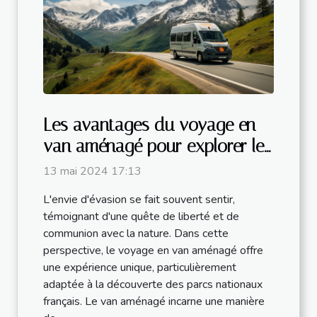
Les avantages du voyage en
van aménagé pour explorer les
parcs nationaux français
13 mai 2024 17:13
L'envie d'évasion se fait souvent sentir,
témoignant d'une quête de liberté et de
communion avec la nature. Dans cette
perspective, le voyage en van aménagé offre
une expérience unique, particulièrement
adaptée à la découverte des parcs nationaux
français. Le van aménagé incarne une manière