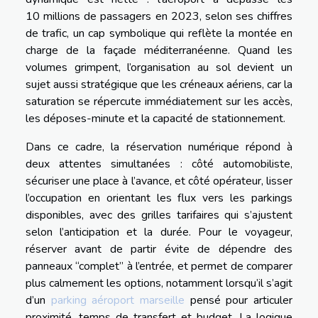
10 millions de passagers en 2023, selon ses chiffres
de trafic, un cap symbolique qui reflète la montée en
charge de la façade méditerranéenne. Quand les
volumes grimpent, l’organisation au sol devient un
sujet aussi stratégique que les créneaux aériens, car la
saturation se répercute immédiatement sur les accès,
les déposes-minute et la capacité de stationnement.
Dans ce cadre, la réservation numérique répond à
deux attentes simultanées : côté automobiliste,
sécuriser une place à l’avance, et côté opérateur, lisser
l’occupation en orientant les flux vers les parkings
disponibles, avec des grilles tarifaires qui s’ajustent
selon l’anticipation et la durée. Pour le voyageur,
réserver avant de partir évite de dépendre des
panneaux “complet” à l’entrée, et permet de comparer
plus calmement les options, notamment lorsqu’il s’agit
d’un
parking aéroport marseille
pensé pour articuler
proximité, temps de transfert et budget. La logique