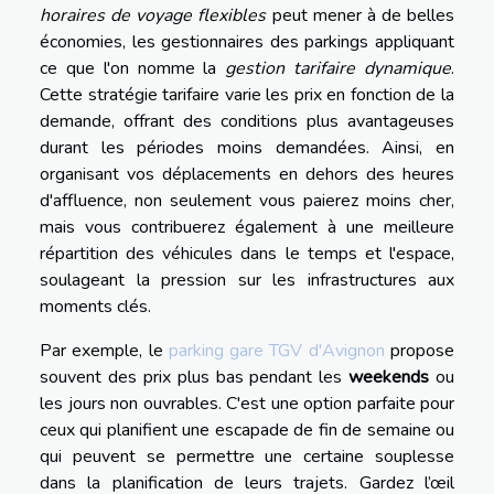
horaires de voyage flexibles
peut mener à de belles
économies, les gestionnaires des parkings appliquant
ce que l'on nomme la
gestion tarifaire dynamique
.
Cette stratégie tarifaire varie les prix en fonction de la
demande, offrant des conditions plus avantageuses
durant les périodes moins demandées. Ainsi, en
organisant vos déplacements en dehors des heures
d'affluence, non seulement vous paierez moins cher,
mais vous contribuerez également à une meilleure
répartition des véhicules dans le temps et l'espace,
soulageant la pression sur les infrastructures aux
moments clés.
Par exemple, le
parking gare TGV d'Avignon
propose
souvent des prix plus bas pendant les
weekends
ou
les jours non ouvrables. C'est une option parfaite pour
ceux qui planifient une escapade de fin de semaine ou
qui peuvent se permettre une certaine souplesse
dans la planification de leurs trajets. Gardez l’œil