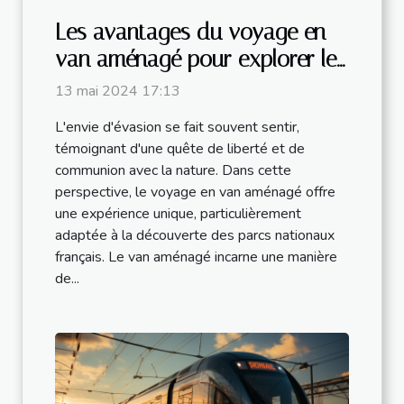
Les avantages du voyage en
van aménagé pour explorer les
parcs nationaux français
13 mai 2024 17:13
L'envie d'évasion se fait souvent sentir,
témoignant d'une quête de liberté et de
communion avec la nature. Dans cette
perspective, le voyage en van aménagé offre
une expérience unique, particulièrement
adaptée à la découverte des parcs nationaux
français. Le van aménagé incarne une manière
de...