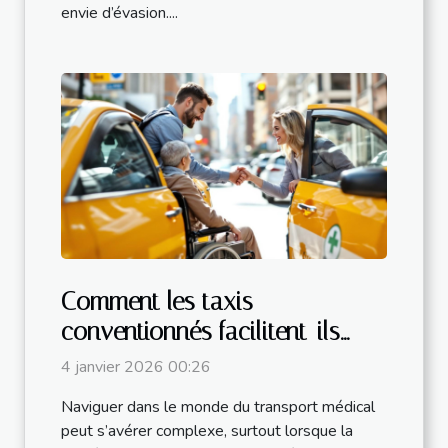
envie d’évasion....
Comment les taxis
conventionnés facilitent-ils
votre transport médical ?
4 janvier 2026 00:26
Naviguer dans le monde du transport médical
peut s’avérer complexe, surtout lorsque la