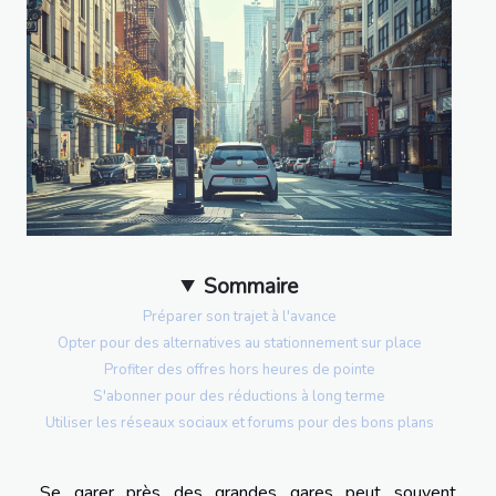
Sommaire
Préparer son trajet à l'avance
Opter pour des alternatives au stationnement sur place
Profiter des offres hors heures de pointe
S'abonner pour des réductions à long terme
Utiliser les réseaux sociaux et forums pour des bons plans
Se garer près des grandes gares peut souvent