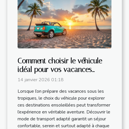
Comment choisir le véhicule
idéal pour vos vacances
tropicales ?
14 janvier 2026 01:18
Lorsque l’on prépare des vacances sous les
tropiques, le choix du véhicule pour explorer
ces destinations ensoleillées peut transformer
l’expérience en véritable aventure. Découvrir le
mode de transport adapté garantit un séjour
confortable, serein et surtout adapté à chaque