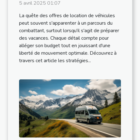
véhicules pendant les
5 avril 2025 01:07
vacances
La quête des offres de location de véhicules
peut souvent s'apparenter à un parcours du
combattant, surtout lorsqu'il s'agit de préparer
des vacances. Chaque détail compte pour
alléger son budget tout en jouissant d'une
liberté de mouvement optimale. Découvrez à
travers cet article les stratégies...