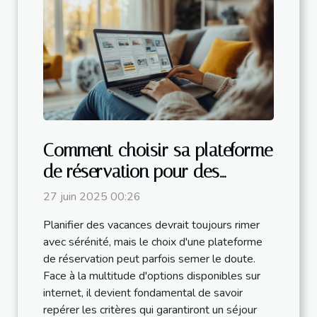
Comment choisir sa plateforme
de réservation pour des
vacances sans tracas ?
27 juin 2025 00:26
Planifier des vacances devrait toujours rimer
avec sérénité, mais le choix d'une plateforme
de réservation peut parfois semer le doute.
Face à la multitude d'options disponibles sur
internet, il devient fondamental de savoir
repérer les critères qui garantiront un séjour