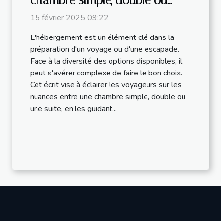
chambre simple, double ou
suite
15 février 2025 09:22
L'hébergement est un élément clé dans la
préparation d'un voyage ou d'une escapade.
Face à la diversité des options disponibles, il
peut s'avérer complexe de faire le bon choix.
Cet écrit vise à éclairer les voyageurs sur les
nuances entre une chambre simple, double ou
une suite, en les guidant...