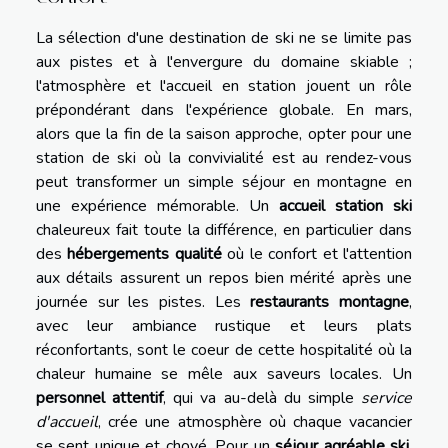
La sélection d'une destination de ski ne se limite pas
aux pistes et à l'envergure du domaine skiable ;
l'atmosphère et l'accueil en station jouent un rôle
prépondérant dans l'expérience globale. En mars,
alors que la fin de la saison approche, opter pour une
station de ski où la convivialité est au rendez-vous
peut transformer un simple séjour en montagne en
une expérience mémorable. Un
accueil station ski
chaleureux fait toute la différence, en particulier dans
des
hébergements qualité
où le confort et l'attention
aux détails assurent un repos bien mérité après une
journée sur les pistes. Les
restaurants montagne
,
avec leur ambiance rustique et leurs plats
réconfortants, sont le coeur de cette hospitalité où la
chaleur humaine se mêle aux saveurs locales. Un
personnel attentif
, qui va au-delà du simple
service
d'accueil
, crée une atmosphère où chaque vacancier
se sent unique et choyé. Pour un
séjour agréable ski
,