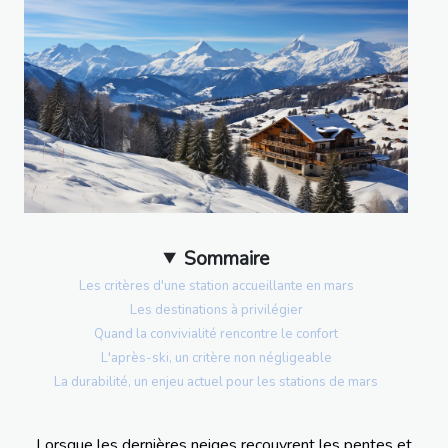
Sommaire
Les critères d'une station accueillante en mars
Les destinations à privilégier
Quand la convivialité rencontre le confort
L'après-ski, un critère non négligeable
La durabilité, un enjeu actuel pour les stations de mars
Lorsque les dernières neiges recouvrent les pentes et