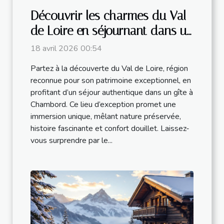
Découvrir les charmes du Val
de Loire en séjournant dans un
gîte à Chambord
18 avril 2026 00:54
Partez à la découverte du Val de Loire, région
reconnue pour son patrimoine exceptionnel, en
profitant d’un séjour authentique dans un gîte à
Chambord. Ce lieu d’exception promet une
immersion unique, mêlant nature préservée,
histoire fascinante et confort douillet. Laissez-
vous surprendre par le...